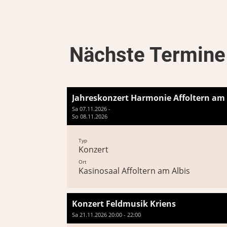
Nächste Termine
Jahreskonzert Harmonie Affoltern am 
Sa 07.11.2026 -
So 08.11.2026
Typ
Konzert
Ort
Kasinosaal Affoltern am Albis
Konzert Feldmusik Kriens
Sa 21.11.2026 20:00 - 22:00