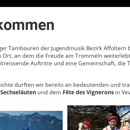
llkommen
ger Tambouren der Jugendmusik Bezirk Affoltern b
n Ort, an dem die Freude am Trommeln weiterleb
reissende Auftritte und eine Gemeinschaft, die 
ichte durften wir bereits an bedeutenden und tra
 Sechseläuten
und dem
Fête des Vignerons
in Ve