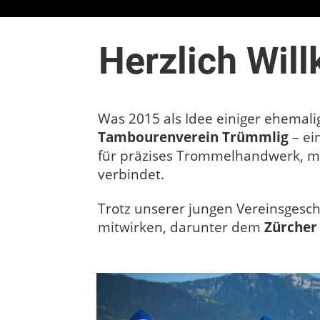
Herzlich Wi
Was 2015 als Idee einiger ehemali
Tambourenverein Trümmlig
– ei
für präzises Trommelhandwerk, mit
verbindet.
Trotz unserer jungen Vereinsgesch
mitwirken, darunter dem
Zürcher