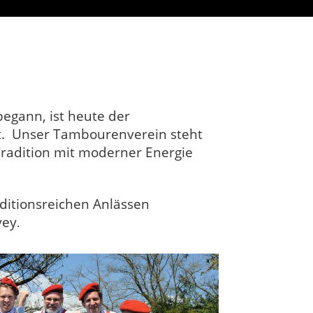
egann, ist heute der
t. Unser Tambourenverein steht
Tradition mit moderner Energie
ditionsreichen Anlässen
vey
.